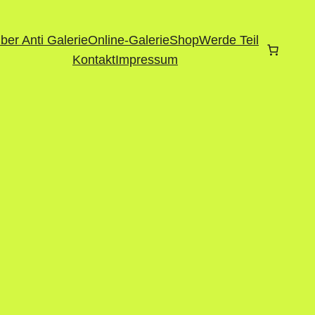
ber Anti Galerie
Online-Galerie
Shop
Werde Teil
Kontakt
Impressum